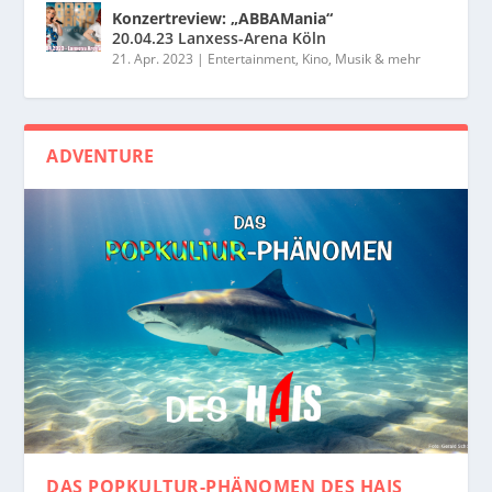
Konzertreview: „ABBAMania“
20.04.23 Lanxess-Arena Köln
21. Apr. 2023
|
Entertainment, Kino, Musik & mehr
ADVENTURE
DAS POPKULTUR-PHÄNOMEN
DES HAIS