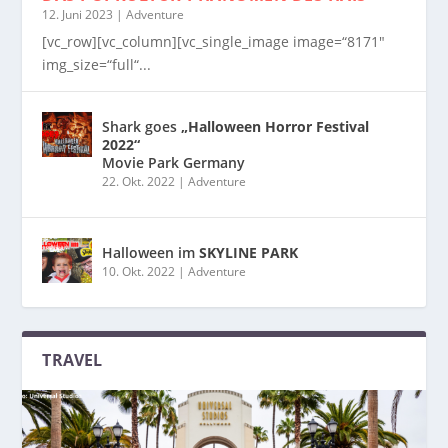
12. Juni 2023
|
Adventure
[vc_row][vc_column][vc_single_image image=“8171″
img_size=“full“...
Shark goes
„Halloween Horror Festival
2022“
Movie Park Germany
22. Okt. 2022
|
Adventure
Halloween im
SKYLINE PARK
10. Okt. 2022
|
Adventure
TRAVEL