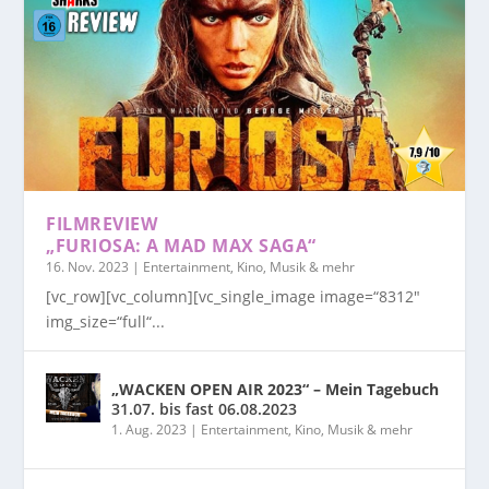
FILMREVIEW
„FURIOSA: A MAD MAX SAGA“
16. Nov. 2023
|
Entertainment, Kino, Musik & mehr
[vc_row][vc_column][vc_single_image image=“8312″
img_size=“full“...
„WACKEN OPEN AIR 2023“ – Mein Tagebuch
31.07. bis fast 06.08.2023
1. Aug. 2023
|
Entertainment, Kino, Musik & mehr