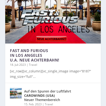
FAST AND FURIOUS
IN LOS ANGELES
U.A. NEUE ACHTERBAHN!
18. Juli 2023
|
Travel
[vc_row][vc_column][vc_single_image image=“8187″
img_size=“full“...
Auf den Spuren der Luftfahrt
CAROWINDS (USA)
Neuer Themenbereich
15. Feb. 2023
|
Travel