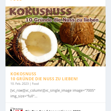
KOKOSNUSS
10 GRÜNDE DIE NUSS ZU LIEBEN!
10. Feb. 2023
|
Food
[vc_row][vc_column][vc_single_image image=“7005″
img_size=“full“...