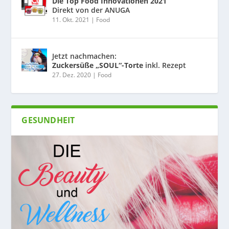
Die Top Food Innovationen 2021
Direkt von der ANUGA
11. Okt. 2021
|
Food
Jetzt nachmachen:
Zuckersüße „SOUL“-Torte
inkl. Rezept
27. Dez. 2020
|
Food
GESUNDHEIT