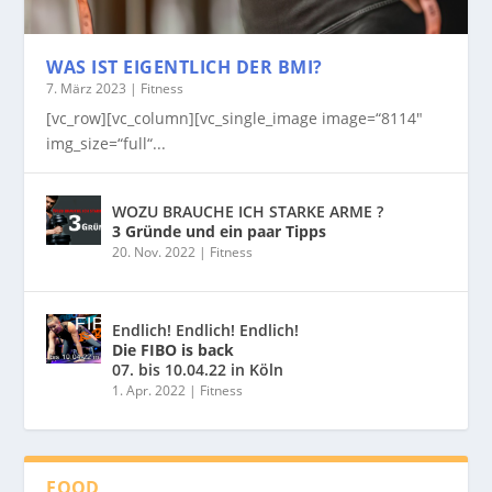
WAS IST EIGENTLICH DER BMI?
7. März 2023
|
Fitness
[vc_row][vc_column][vc_single_image image=“8114″
img_size=“full“...
WOZU BRAUCHE ICH STARKE ARME ?
3 Gründe und ein paar Tipps
20. Nov. 2022
|
Fitness
Endlich! Endlich! Endlich!
Die FIBO is back
07. bis 10.04.22 in Köln
1. Apr. 2022
|
Fitness
FOOD