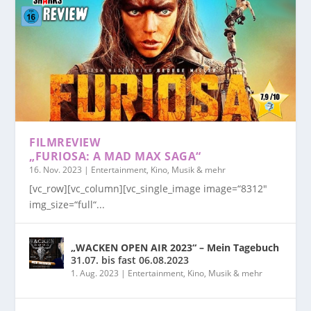
FILMREVIEW
„FURIOSA: A MAD MAX SAGA“
16. Nov. 2023
|
Entertainment, Kino, Musik & mehr
[vc_row][vc_column][vc_single_image image=“8312″
img_size=“full“...
„WACKEN OPEN AIR 2023“ – Mein Tagebuch
31.07. bis fast 06.08.2023
1. Aug. 2023
|
Entertainment, Kino, Musik & mehr