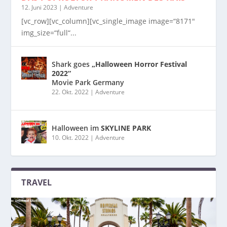
12. Juni 2023
|
Adventure
[vc_row][vc_column][vc_single_image image=“8171″
img_size=“full“...
Shark goes
„Halloween Horror Festival
2022“
Movie Park Germany
22. Okt. 2022
|
Adventure
Halloween im
SKYLINE PARK
10. Okt. 2022
|
Adventure
TRAVEL