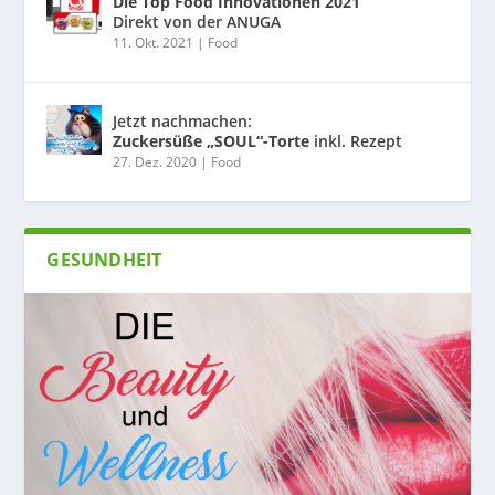
Die Top Food Innovationen 2021
Direkt von der ANUGA
11. Okt. 2021
|
Food
Jetzt nachmachen:
Zuckersüße „SOUL“-Torte
inkl. Rezept
27. Dez. 2020
|
Food
GESUNDHEIT