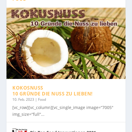
KOKOSNUSS
10 GRÜNDE DIE NUSS ZU LIEBEN!
10. Feb. 2023
|
Food
[vc_row][vc_column][vc_single_image image=“7005″
img_size=“full“...