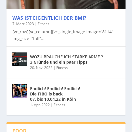
WAS IST EIGENTLICH DER BMI?
7. März 2023
|
Fitness
[vc_row][vc_column][vc_single_image image=“8114″
img_size=“full“...
WOZU BRAUCHE ICH STARKE ARME ?
3 Gründe und ein paar Tipps
20. Nov. 2022
|
Fitness
Endlich! Endlich! Endlich!
Die FIBO is back
07. bis 10.04.22 in Köln
1. Apr. 2022
|
Fitness
FOOD