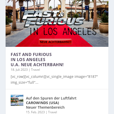
FAST AND FURIOUS
IN LOS ANGELES
U.A. NEUE ACHTERBAHN!
18. Juli 2023
|
Travel
[vc_row][vc_column][vc_single_image image=“8187″
img_size=“full“...
Auf den Spuren der Luftfahrt
CAROWINDS (USA)
Neuer Themenbereich
15. Feb. 2023
|
Travel