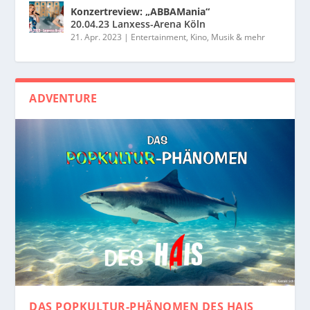
Konzertreview: „ABBAMania“
20.04.23 Lanxess-Arena Köln
21. Apr. 2023
|
Entertainment, Kino, Musik & mehr
ADVENTURE
DAS POPKULTUR-PHÄNOMEN
DES HAIS