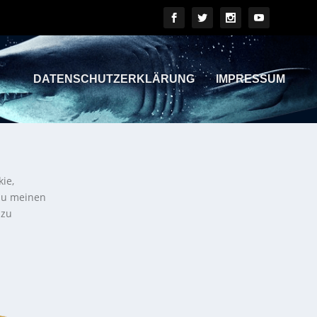
DATENSCHUTZERKLÄRUNG
IMPRESSUM
kie,
 zu meinen
 zu