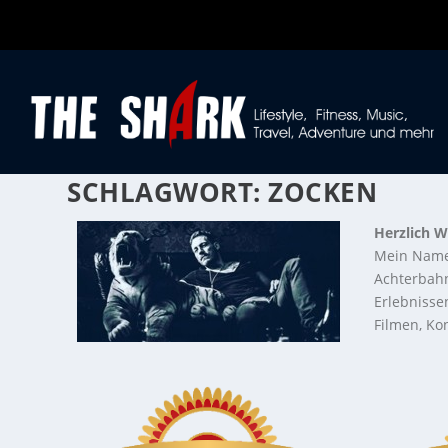
SCHLAGWORT:
ZOCKEN
Herzlich W
Mein Name
Achterbahn
Erlebnisse
Filmen, Kon