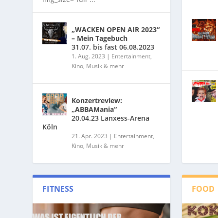
„WACKEN OPEN AIR 2023“
– Mein Tagebuch
31.07. bis fast 06.08.2023
1. Aug. 2023
|
Entertainment,
Kino, Musik & mehr
Konzertreview:
„ABBAMania“
20.04.23 Lanxess-Arena
Köln
21. Apr. 2023
|
Entertainment,
Kino, Musik & mehr
FITNESS
FOOD