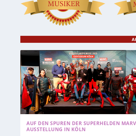
A
AUF DEN SPUREN DER SUPERHELDEN
MARV
AUSSTELLUNG IN KÖLN