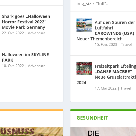
img_size=“full“...
Shark goes
„Halloween
Horror Festival 2022“
Auf den Spuren der
Movie Park Germany
Luftfahrt
22. Okt. 2022
|
Adventure
CAROWINDS (USA)
Neuer Themenbereich
15. Feb. 2023
|
Travel
Halloween im
SKYLINE
PARK
10. Okt. 2022
|
Adventure
Freizeitpark Eftelin
„DANSE MACBRE“
Neue Gruselattrakt
2024
17. Mai 2022
|
Travel
GESUNDHEIT