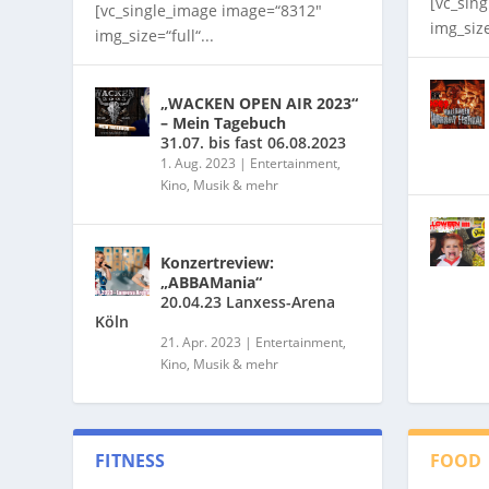
[vc_sin
[vc_single_image image=“8312″
img_size
img_size=“full“...
„WACKEN OPEN AIR 2023“
– Mein Tagebuch
31.07. bis fast 06.08.2023
1. Aug. 2023
|
Entertainment,
Kino, Musik & mehr
Konzertreview:
„ABBAMania“
20.04.23 Lanxess-Arena
Köln
21. Apr. 2023
|
Entertainment,
Kino, Musik & mehr
FITNESS
FOOD