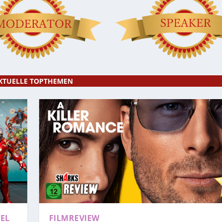
KTUELLE TOPTHEMEN
EL
FILMREVIEW