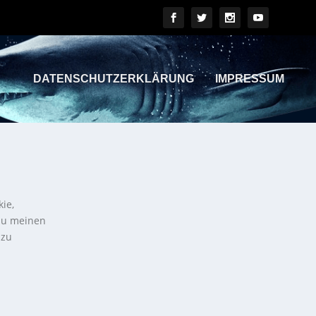
DATENSCHUTZERKLÄRUNG
IMPRESSUM
kie,
 zu meinen
 zu