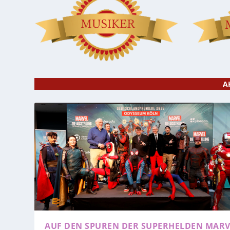
A
AUF DEN SPUREN DER SUPERHELDEN
MARV