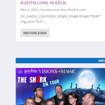
AUSSTELLUNG IN KÖLN
März 6, 2025
|
Entertainment, Kino, Musik & mehr
[vc_row][vc_column][vc_single_image image=“8342″
img_size=“full“...
WEITERLESEN
MEI